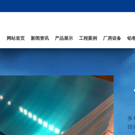
网站首页
新闻资讯
产品展示
工程案例
厂房设备
铝