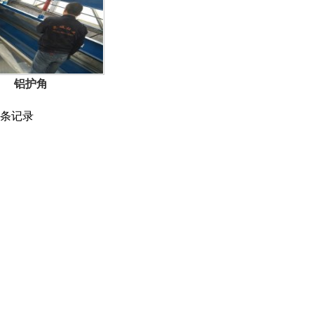
铝护角
1 条记录