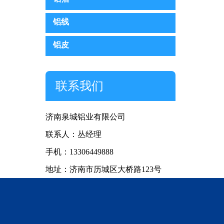
泉城铝业为您解释铝板变
铝线
铝皮
联系我们
济南泉城铝业有限公司
联系人：丛经理
手机：13306449888
地址：济南市历城区大桥路123号