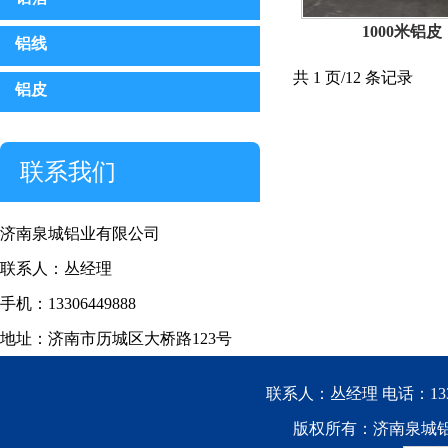
泉城铝业为您解释铝板变
1000米铝皮
铝线
共 1 页/12 条记录
铝皮
联系我们
济南泉城铝业有限公司
联系人：丛经理
手机：13306449888
地址：济南市历城区大桥路123号
联系人：丛经理 电话：133
版权所有：济南泉城