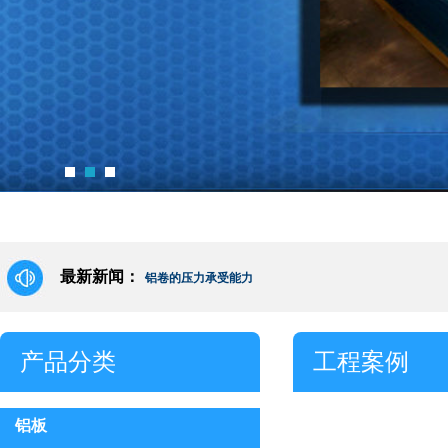
750型铝瓦楞板
最新新闻：
铝卷的压力承受能力
泉城铝业为您解释铝板变
产品分类
泉城铝业告诉您铝板的作
工程案例
铝卷的压力承受能力
铝板
【讲解铝卷知识介绍】