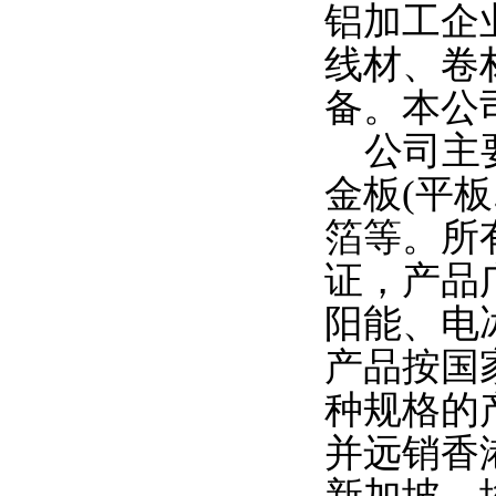
铝加工企
线材、卷
备。本公
公司主要
金板(平
箔等。所有
证，产品
阳能、电
产品按国
种规格的
并远销香