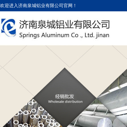
欢迎进入济南泉城铝业有限公司官网！