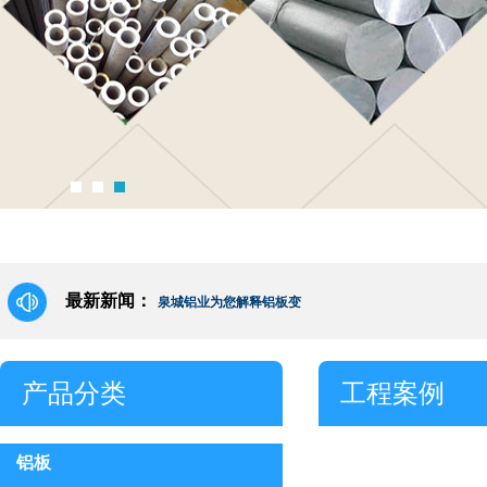
750型铝瓦楞板
最新新闻：
泉城铝业为您解释铝板变
泉城铝业告诉您铝板的作
产品分类
【讲解铝卷知识介绍】
工程案例
铝 期待供给侧7075铝板
铝板
品种分化渐起 铝市传闻愈