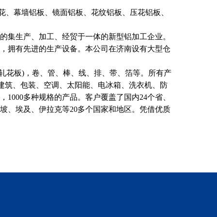
花、幕墙铝板、镜面铝板、花纹铝板、压花铝板、
的集生产、加工、经贸于一体的新型铝加工企业。
，拥有先进的生产设备。本公司在济南设有大型仓
轧花板)，卷、管、棒、线、排、带、箔等。所有产
化工、建筑、包装、空调、太阳能、电冰箱、洗衣机、防
1000多种规格的产品。客户覆盖了国内24个省、
坡、埃及、伊拉克等20多个国家和地区。凭借优质