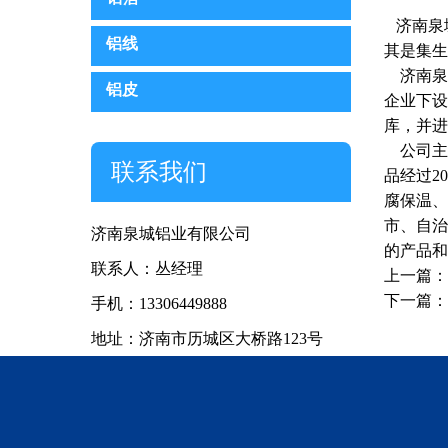
泉城铝业为您解释铝板变
济南泉
铝线
其是集生
济南泉
铝皮
企业下设
库，并进
公司主要
联系我们
品经过2
腐保温、
市、自治
济南泉城铝业有限公司
的产品和
联系人：丛经理
上一篇：
下一篇：
手机：13306449888
地址：济南市历城区大桥路123号