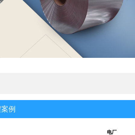
程案例
电厂