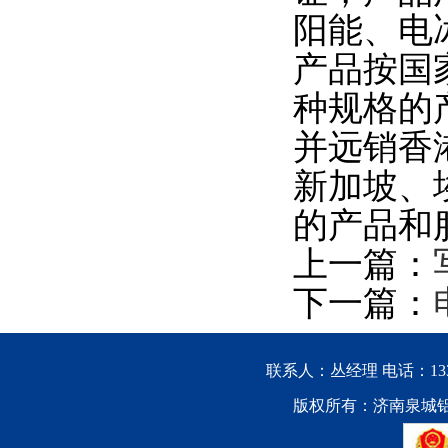
阳能、电
产品按国
种规格的
并远销香
新加坡、
的产品和
上一篇：
下一篇：
联系人：丛经理 电话：133
版权所有：济南泉城