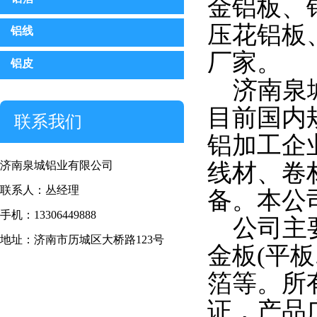
金铝板、
泉城铝业为您解释铝板变
压花铝板
铝线
厂家。
铝皮
济南泉城
目前国内
联系我们
铝加工企
济南泉城铝业有限公司
线材、卷
联系人：丛经理
备。本公
手机：13306449888
公司主要
地址：济南市历城区大桥路123号
金板(平
箔等。所有
证，产品