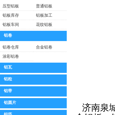
压型铝板
普通铝板
买铝板，铝卷板优选泉城
铝板库存
铝板加工
铝卷的压力承受能力
铝板车间
花纹铝板
铝卷的压力承受能力
铝卷
铝卷是受到环保风暴带动
俄铝完成首次发行6亿美
铝卷仓库
合金铝卷
涂彩铝卷
印尼将出台矿产出口税率
铝价涨势迅猛 废铝行情“
铝瓦
铝圆片
铝粒
公司新闻公司新闻公司新
铝带
公司简介
铝圆片
济南泉城
750型铝瓦楞板
铝箔