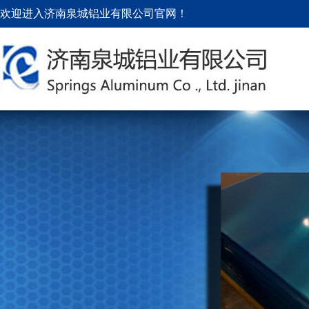
欢迎进入济南泉城铝业有限公司官网！